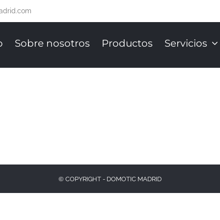
adrid.com
o
Sobre nosotros
Productos
Servicios
© COPYRIGHT - DOMOTIC MADRID