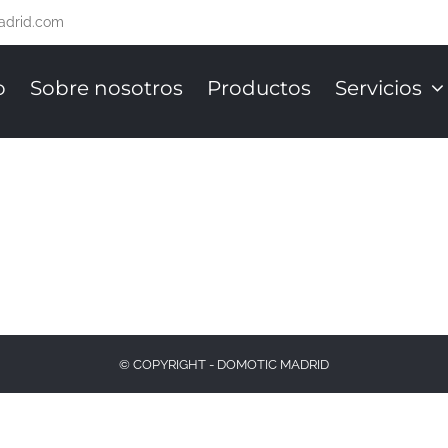
adrid.com
o
Sobre nosotros
Productos
Servicios
© COPYRIGHT - DOMOTIC MADRID