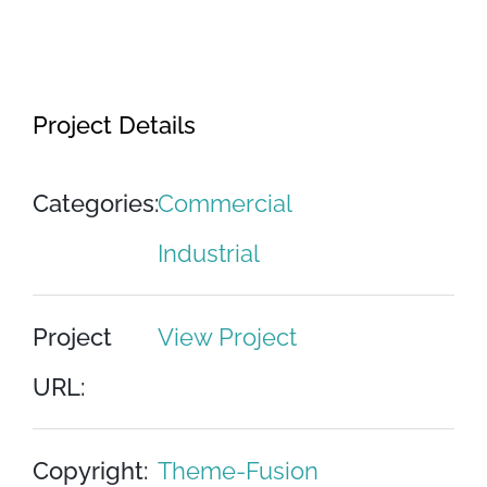
et dolore magna aliqua.
Project Details
Categories:
Commercial
Industrial
Project
View Project
URL:
Copyright:
Theme-Fusion