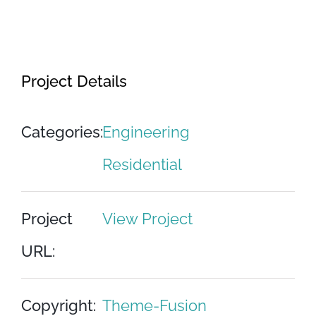
et dolore magna aliqua.
Project Details
Categories:
Engineering
Residential
Project
View Project
URL:
Copyright:
Theme-Fusion