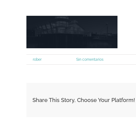
Por
rober
|
enero 13th, 2016
|
Sin comentarios
Share This Story, Choose Your Platform!