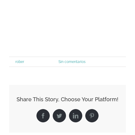
Por
rober
|
enero 13th, 2016
|
Sin comentarios
Share This Story, Choose Your Platform!
Facebook
Twitter
LinkedIn
Pinterest